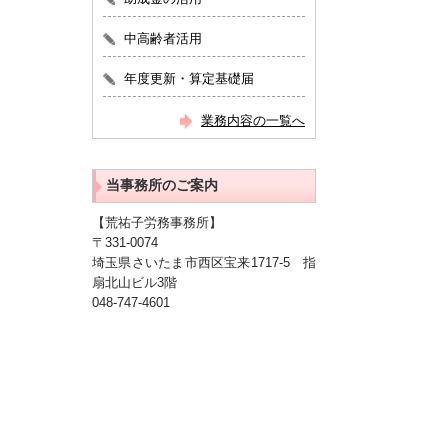
中高齢者活用
年度更新・算定基礎届
業務内容の一覧へ
当事務所のご案内
【荒祐子労務事務所】
〒331-0074
埼玉県さいたま市西区宝来1717-5 指
扇北山ビル3階
048-747-4601