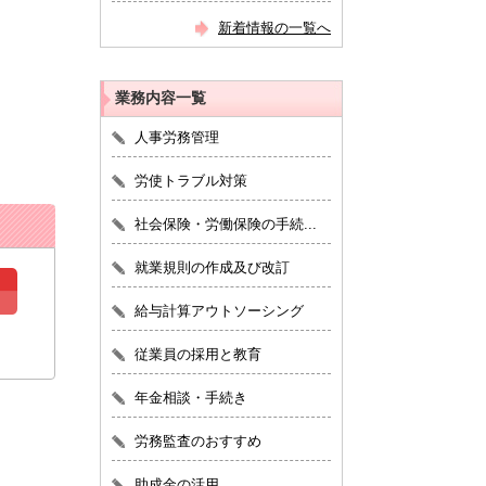
新着情報の一覧へ
業務内容一覧
人事労務管理
労使トラブル対策
社会保険・労働保険の手続...
就業規則の作成及び改訂
給与計算アウトソーシング
従業員の採用と教育
年金相談・手続き
労務監査のおすすめ
助成金の活用