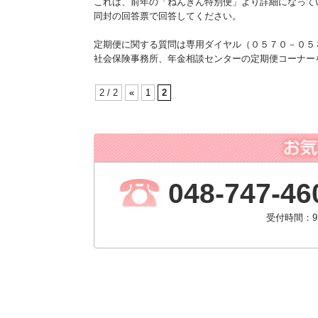
これは、前年の「ねんきん特別便」より詳細になって
同封の回答票で回答してください。
定期便に関する質問は専用ダイヤル（０５７０－０５
社会保険事務所、年金相談センターの定期便コーナー
2 / 2
«
1
2
048-747-46
受付時間：9