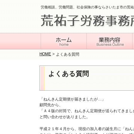
労働相談、労働問題、社会保険の事ならさいたま市の荒祐
HOME
>
よくある質問
よくある質問
「ねんきん定期便が届きましたが…」
顧問先から、
「Ａ４版の封筒で、ねんきん定期便が送られてきまし
と問い合わせがありました。
平成２１年４月から、現役の加入者の誕生月に「ねん