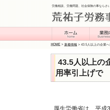
労働相談、労働問題、社会保険の事ならさ
HOME
>
新着情報
>
43.5人以上の企
43.5人以上
用率引上げ
厚生労働省は、平成