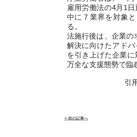
雇用労働法の4月1
中に７業界を対象
る。
法施行後は、企業の
解決に向けたアドバ
を引き上げた企業に
万全な支援態勢で臨
引
< 前の記事へ