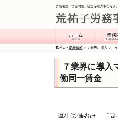
労働相談、労働問題、社会保険の事ならさ
HOME
>
新着情報
>
７業界に導入マニュ
７業界に導入
働同一賃金
厚生労働省は、「同