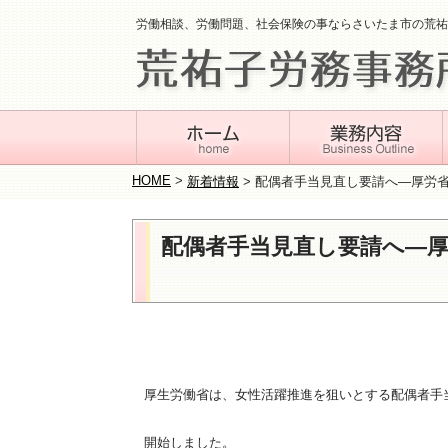
労働相談、労働問題、社会保険の事ならさいたま市の荒祐
HOME
>
新着情報
>
配偶者手当見直し要請へ―厚労
配偶者手当見直し要請へ―
厚生労働省は、女性活躍推進を狙いとする配偶者手
開始しました。