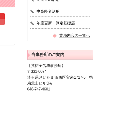
中高齢者活用
年度更新・算定基礎届
業務内容の一覧へ
当事務所のご案内
【荒祐子労務事務所】
〒331-0074
埼玉県さいたま市西区宝来1717-5 指
扇北山ビル3階
048-747-4601