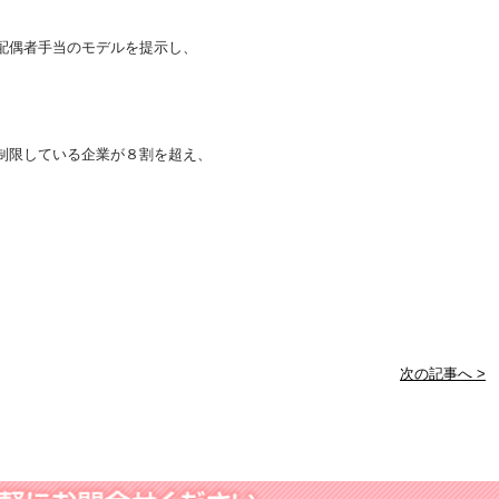
配偶者手当のモデルを提示し、
制限している企業が８割を超え、
次の記事へ >