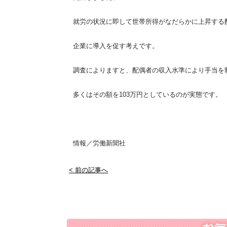
就労の状況に即して世帯所得がなだらかに上昇する
企業に導入を促す考えです。
調査によりますと、配偶者の収入水準により手当を
多くはその額を103万円としているのが実態です。
情報／労働新聞社
< 前の記事へ