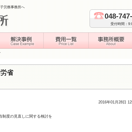
子労務事務所へ
048-747
受付時間：9
省
厚労省
2016年01月28日 1
当制度の見直しに関する検討を