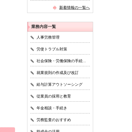
新着情報の一覧へ
業務内容一覧
人事労務管理
労使トラブル対策
社会保険・労働保険の手続...
就業規則の作成及び改訂
給与計算アウトソーシング
従業員の採用と教育
年金相談・手続き
労務監査のおすすめ
助成金の活用