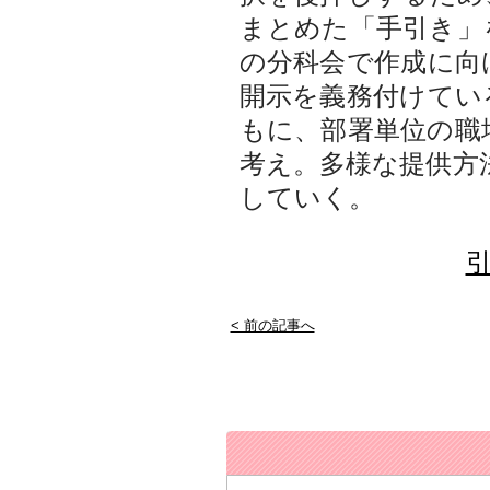
まとめた「手引き」
の分科会で作成に向
開示を義務付けてい
もに、部署単位の職
考え。多様な提供方
していく。
引
< 前の記事へ