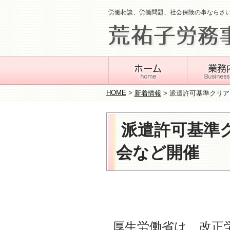
労働相談、労働問題、社会保険の事ならさ
HOME
>
新着情報
>
派遣許可基準クリア
派遣許可基準
会など開催
厚生労働省は、改正