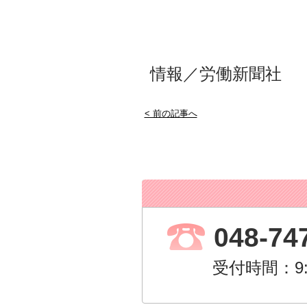
情報／労働新聞社
< 前の記事へ
048-74
受付時間：9