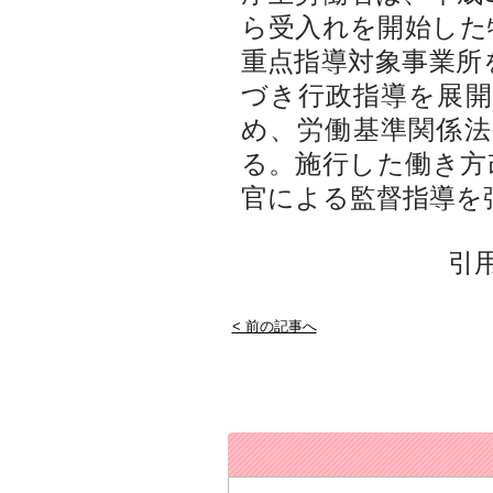
ら受入れを開始した
重点指導対象事業所
づき行政指導を展
め、労働基準関係
る。施行した働き方
官による監督指導を
引
< 前の記事へ