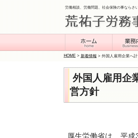
労働相談、労働問題、社会保険の事ならさ
HOME
>
新着情報
>
外国人雇用企業へ計
外国人雇用企
営方針
厚生労働省は、平成