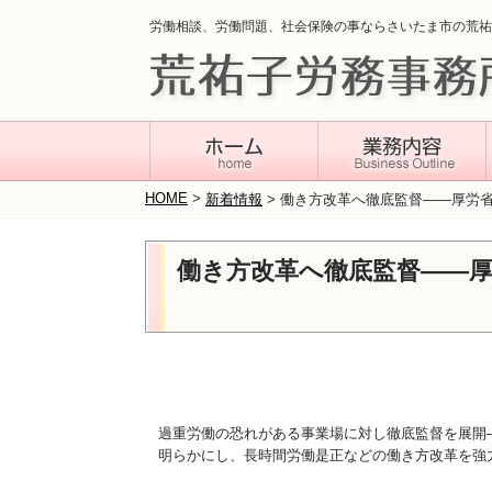
労働相談、労働問題、社会保険の事ならさいたま市の荒祐
HOME
>
新着情報
>
働き方改革へ徹底監督――厚労省
働き方改革へ徹底監督――厚
過重労働の恐れがある事業場に対し徹底監督を展開
明らかにし、長時間労働是正などの働き方改革を強