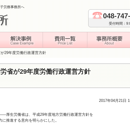
子労務事務所へ
048-747
受付時間：9
が29年度労働行政運営方針
労省が29年度労働行政運営方針
2017年04月21日 
――厚生労働省は、平成29年度地方労働行政運営方針を
力に推進する意向を明らかにした。