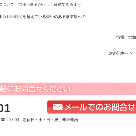
について、労使当事者が正しく締結できるよう
１カ月80時間を超えている疑いのある事業場への
情報／労働
次の記事へ >
01
:00～17:00 定休日：土・日・祝、年末年始