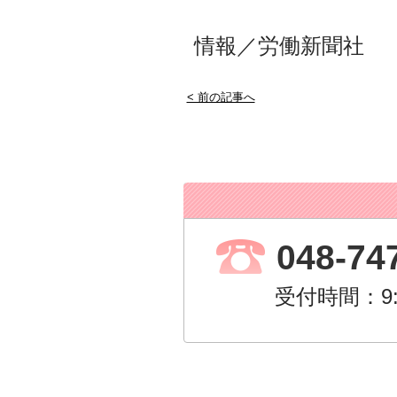
情報／労働新聞社
< 前の記事へ
048-74
受付時間：9