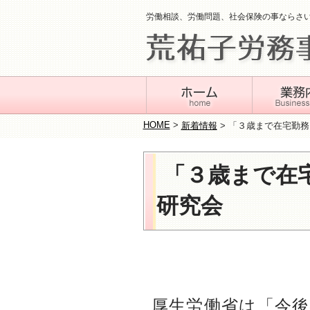
労働相談、労働問題、社会保険の事ならさ
HOME
>
新着情報
>
「３歳まで在宅勤務
「３歳まで在
研究会
厚生労働省は「今