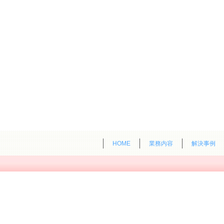
HOME
業務内容
解決事例