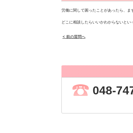
労働に関して困ったことがあったら、ま
どこに相談したらいいかわからないとい
< 前の質問へ
048-74