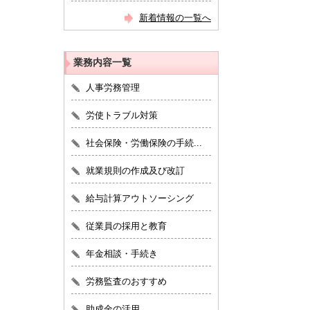
新着情報の一覧へ
業務内容一覧
人事労務管理
労使トラブル対策
社会保険・労働保険の手続...
就業規則の作成及び改訂
給与計算アウトソーシング
従業員の採用と教育
年金相談・手続き
労務監査のおすすめ
助成金の活用