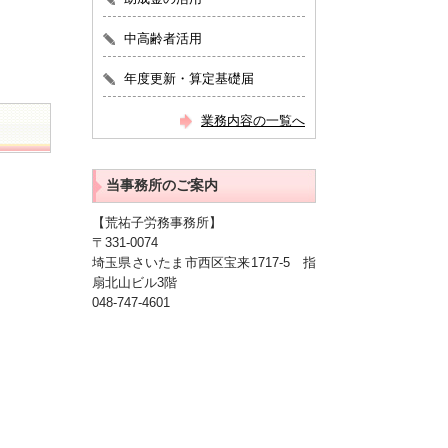
中高齢者活用
年度更新・算定基礎届
業務内容の一覧へ
当事務所のご案内
【荒祐子労務事務所】
〒331-0074
埼玉県さいたま市西区宝来1717-5 指
扇北山ビル3階
048-747-4601