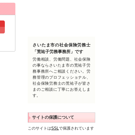
さいたま市の社会保険労務士
「荒祐子労務事務所」です
労働相談、労働問題、社会保険
の事ならさいたま市の荒祐子労
務事務所へご相談ください。労
務管理のプロフェッショナル、
社会保険労務士の荒祐子が皆さ
まのご相談に丁寧にお答えしま
す。
サイトの保護について
このサイトは
SSL
で保護されています