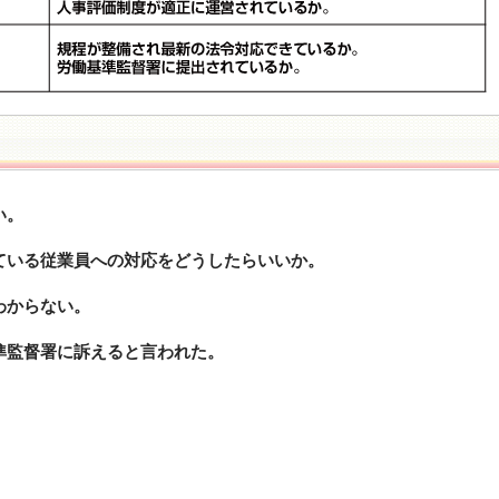
！
い。
ている従業員への対応をどうしたらいいか。
わからない。
準監督署に訴えると言われた。